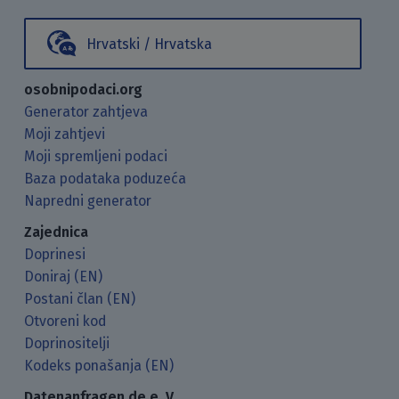
Hrvatski / Hrvatska
osobnipodaci.org
Generator zahtjeva
Moji zahtjevi
Moji spremljeni podaci
Baza podataka poduzeća
Napredni generator
Zajednica
Doprinesi
Doniraj (EN)
Postani član (EN)
Otvoreni kod
Doprinositelji
Kodeks ponašanja (EN)
Datenanfragen.de e. V.