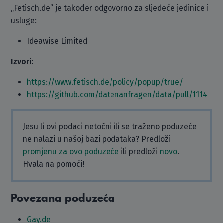
„Fetisch.de” je također odgovorno za sljedeće jedinice i
usluge:
Ideawise Limited
Izvori:
https://www.fetisch.de/policy/popup/true/
https://github.com/datenanfragen/data/pull/1114
Jesu li ovi podaci netočni ili se traženo poduzeće
ne nalazi u našoj bazi podataka? Predloži
promjenu za ovo poduzeće
ili predloži
novo
.
Hvala na pomoći!
Povezana poduzeća
Gay.de