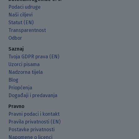
Podaci udruge
Naši ciljevi
Statut (EN)
Transparentnost
Odbor
Saznaj
Tvoja GDPR prava (EN)
Uzorci pisama
Nadzorna tijela
Blog
Priopćenja
Događaji i predavanja
Pravno
Pravni podaci i kontakt
Pravila privatnosti (EN)
Postavke privatnosti
Napomene o licenci