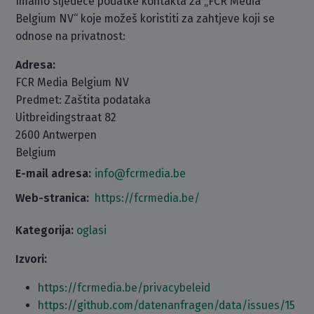
Imamo sljedeće podatke kontakta za „FCR Media
Belgium NV“ koje možeš koristiti za zahtjeve koji se
odnose na privatnost:
Adresa:
FCR Media Belgium NV
Predmet: Zaštita podataka
Uitbreidingstraat 82
2600 Antwerpen
Belgium
E-mail adresa:
info@fcrmedia.be
Web-stranica:
https://fcrmedia.be/
Kategorija:
oglasi
Izvori:
https://fcrmedia.be/privacybeleid
https://github.com/datenanfragen/data/issues/15