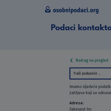
Podaci kontakta
Natrag na pregled
Imamo sljedeće podatke
zahtjeve koji se odnose
Adresa:
Fakespot Inc