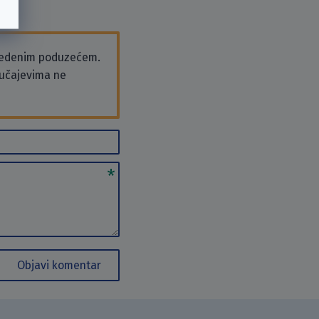
vedenim poduzećem.
slučajevima ne
Objavi komentar