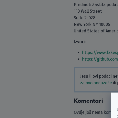
Predmet: Zaštita poda
110 Wall Street
Suite 2-028
New York NY 10005
United States of Ameri
Izvori:
https://www.fakes
https://github.co
Jesu li ovi podaci n
za ovo poduzeće
ili
Komentari
Ovdje još nema komenta