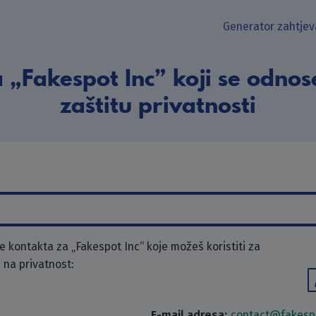
Generator zahtjev
 „Fakespot Inc” koji se odnos
zaštitu privatnosti
 kontakta za „Fakespot Inc“ koje možeš koristiti za
 na privatnost:
E-mail adresa:
contact@fakesp