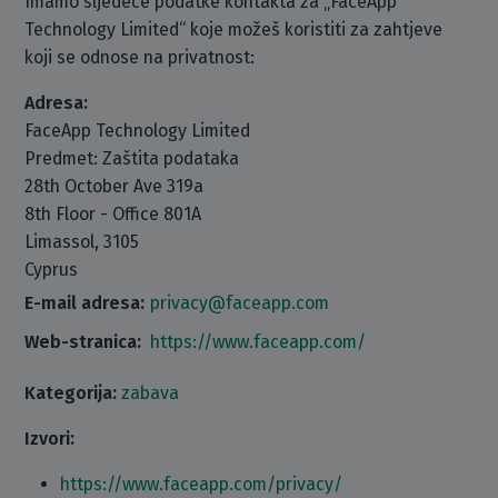
Imamo sljedeće podatke kontakta za „FaceApp
Technology Limited“ koje možeš koristiti za zahtjeve
koji se odnose na privatnost:
Adresa:
FaceApp Technology Limited
Predmet: Zaštita podataka
28th October Ave 319a
8th Floor - Office 801A
Limassol, 3105
Cyprus
E-mail adresa:
privacy@faceapp.com
Web-stranica:
https://www.faceapp.com/
Kategorija:
zabava
Izvori:
https://www.faceapp.com/privacy/