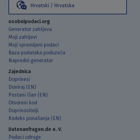
Hrvatski / Hrvatska
osobnipodaci.org
Generator zahtjeva
Moji zahtjevi
Moji spremljeni podaci
Baza podataka poduzeća
Napredni generator
Zajednica
Doprinesi
Doniraj (EN)
Postani član (EN)
Otvoreni kod
Doprinositelji
Kodeks ponašanja (EN)
Datenanfragen.de e. V.
Podaci udruge