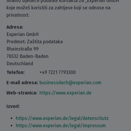
Imamo sljedeće podatke kontakta za „Experian GmbH“
koje možeš koristiti za zahtjeve koji se odnose na
privatnost:
Adresa:
Experian GmbH
Predmet: Zaštita podataka
Rheinstraße 99
76532 Baden-Baden
Deutschland
Telefon:
+49 7221 7793300
E-mail adresa:
businessdach@experian.com
Web-stranica:
https://www.experian.de
Izvori:
https://www.experian.de/legal/datenschutz
https://www.experian.de/legal/impressum