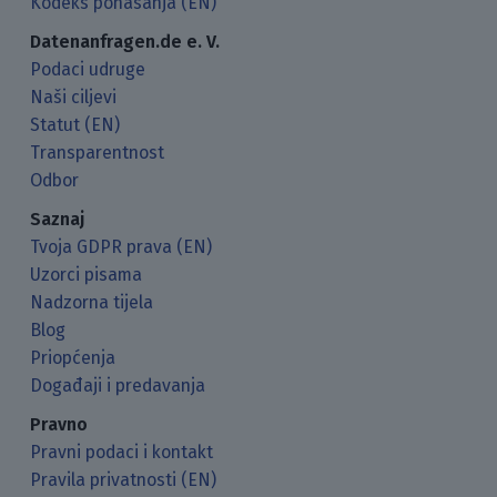
Kodeks ponašanja (EN)
Datenanfragen.de e. V.
Podaci udruge
Naši ciljevi
Statut (EN)
Transparentnost
Odbor
Saznaj
Tvoja GDPR prava (EN)
Uzorci pisama
Nadzorna tijela
Blog
Priopćenja
Događaji i predavanja
Pravno
Pravni podaci i kontakt
Pravila privatnosti (EN)