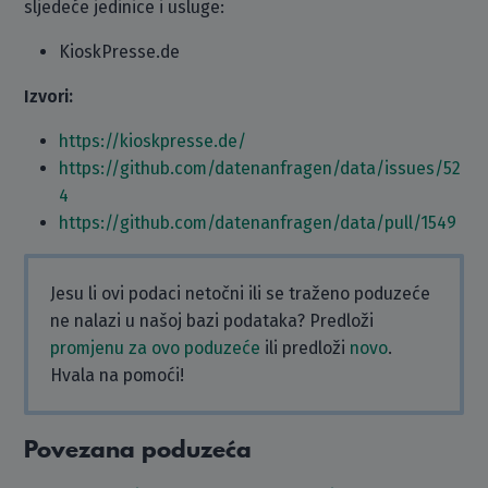
sljedeće jedinice i usluge:
KioskPresse.de
Izvori:
https://kioskpresse.de/
https://github.com/datenanfragen/data/issues/52
4
https://github.com/datenanfragen/data/pull/1549
Jesu li ovi podaci netočni ili se traženo poduzeće
ne nalazi u našoj bazi podataka? Predloži
promjenu za ovo poduzeće
ili predloži
novo
.
Hvala na pomoći!
Povezana poduzeća