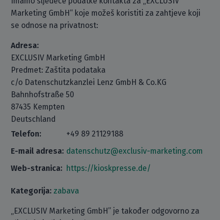
Imamo sljedeće podatke kontakta za „EXCLUSIV
Marketing GmbH“ koje možeš koristiti za zahtjeve koji
se odnose na privatnost:
Adresa:
EXCLUSIV Marketing GmbH
Predmet: Zaštita podataka
c/o Datenschutzkanzlei Lenz GmbH & Co.KG
Bahnhofstraße 50
87435 Kempten
Deutschland
Telefon:
+49 89 21129188
E-mail adresa:
datenschutz@exclusiv-marketing.com
Web-stranica:
https://kioskpresse.de/
Kategorija:
zabava
„EXCLUSIV Marketing GmbH” je također odgovorno za