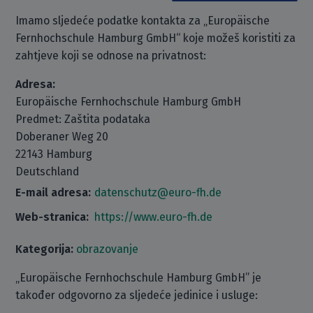
Imamo sljedeće podatke kontakta za „Europäische
Fernhochschule Hamburg GmbH“ koje možeš koristiti za
zahtjeve koji se odnose na privatnost:
Adresa:
Europäische Fernhochschule Hamburg GmbH
Predmet: Zaštita podataka
Doberaner Weg 20
22143 Hamburg
Deutschland
E-mail adresa:
datenschutz@euro-fh.de
Web-stranica:
https://www.euro-fh.de
Kategorija:
obrazovanje
„Europäische Fernhochschule Hamburg GmbH” je
također odgovorno za sljedeće jedinice i usluge: