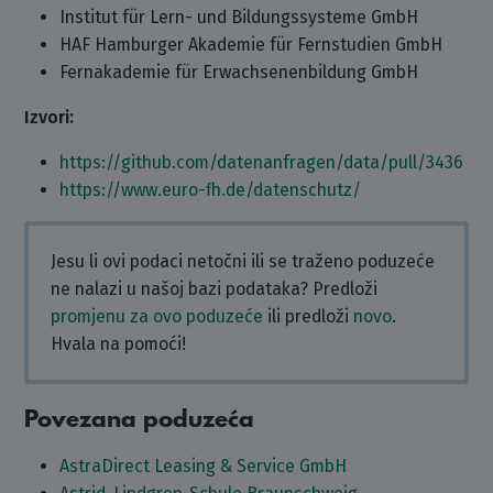
Institut für Lern- und Bildungssysteme GmbH
HAF Hamburger Akademie für Fernstudien GmbH
Fernakademie für Erwachsenenbildung GmbH
Izvori:
https://github.com/datenanfragen/data/pull/3436
https://www.euro-fh.de/datenschutz/
Jesu li ovi podaci netočni ili se traženo poduzeće
ne nalazi u našoj bazi podataka? Predloži
promjenu za ovo poduzeće
ili predloži
novo
.
Hvala na pomoći!
Povezana poduzeća
AstraDirect Leasing & Service GmbH