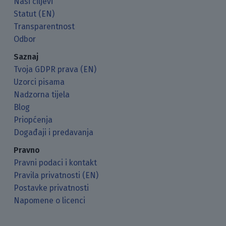
Naši ciljevi
Statut (EN)
Transparentnost
Odbor
Saznaj
Tvoja GDPR prava (EN)
Uzorci pisama
Nadzorna tijela
Blog
Priopćenja
Događaji i predavanja
Pravno
Pravni podaci i kontakt
Pravila privatnosti (EN)
Postavke privatnosti
Napomene o licenci