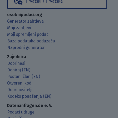
Hrvatski / Hrvatska
osobnipodaci.org
Generator zahtjeva
Moji zahtjevi
Moji spremljeni podaci
Baza podataka poduzeća
Napredni generator
Zajednica
Doprinesi
Doniraj (EN)
Postani član (EN)
Otvoreni kod
Doprinositelji
Kodeks ponašanja (EN)
Datenanfragen.de e. V.
Podaci udruge