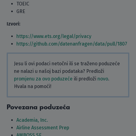
TOEIC
GRE
Izvori:
https://www.ets.org/legal/privacy
https://github.com/datenanfragen/data/pull/1807
Jesu li ovi podaci netočni ili se traženo poduzeće
ne nalazi u našoj bazi podataka? Predloži
promjenu za ovo poduzeće
ili predloži
novo
.
Hvala na pomoći!
Povezana poduzeća
Academia, Inc.
Airline Assessment Prep
AMBOSS SE