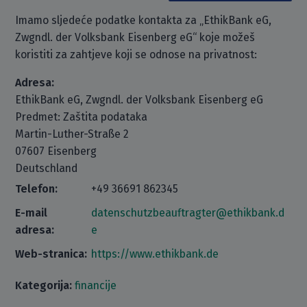
Imamo sljedeće podatke kontakta za „EthikBank eG,
Zwgndl. der Volksbank Eisenberg eG“ koje možeš
koristiti za zahtjeve koji se odnose na privatnost:
Adresa:
EthikBank eG, Zwgndl. der Volksbank Eisenberg eG
Predmet: Zaštita podataka
Martin-Luther-Straße 2
07607 Eisenberg
Deutschland
Telefon:
+49 36691 862345
E-mail
datenschutzbeauftragter@ethikbank.d
adresa:
e
Web-stranica:
https://www.ethikbank.de
Kategorija:
financije