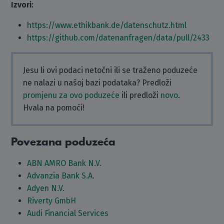
Izvori:
https://www.ethikbank.de/datenschutz.html
https://github.com/datenanfragen/data/pull/2433
Jesu li ovi podaci netočni ili se traženo poduzeće
ne nalazi u našoj bazi podataka? Predloži
promjenu za ovo poduzeće
ili predloži
novo
.
Hvala na pomoći!
Povezana poduzeća
ABN AMRO Bank N.V.
Advanzia Bank S.A.
Adyen N.V.
Riverty GmbH
Audi Financial Services