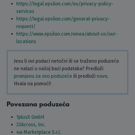
https://legal.epsilon.com/eu/privacy-policy-
services
https://legal.epsilon.com/general-privacy-
request/
https://www.epsilon.com/emea/about-us/our-
locations
Jesu li ovi podaci netočni ili se traženo poduzeće
ne nalazi u našoj bazi podataka? Predloži
promjenu za ovo poduzeće
ili predloži
novo
.
Hvala na pomoći!
Povezana poduzeća
1plusX GmbH
33Across, Inc.
4w Marketplace S.r.l.