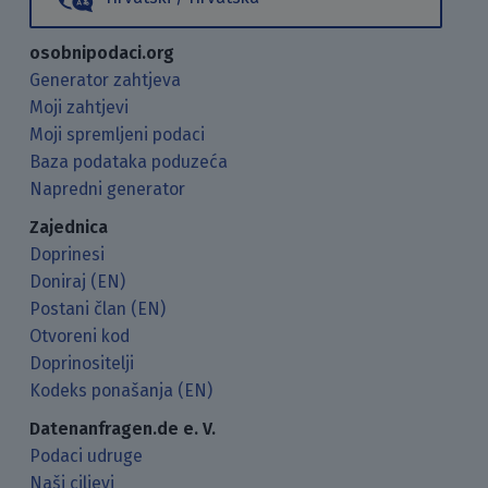
osobnipodaci.org
Generator zahtjeva
Moji zahtjevi
Moji spremljeni podaci
Baza podataka poduzeća
Napredni generator
Zajednica
Doprinesi
Doniraj (EN)
Postani član (EN)
Otvoreni kod
Doprinositelji
Kodeks ponašanja (EN)
Datenanfragen.de e. V.
Podaci udruge
Naši ciljevi