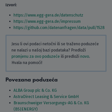
Izvori:
https://www.egg-gera.de/datenschutz
https://www.egg-gera.de/impressum
https://github.com/datenanfragen/data/pull/1528
Jesu li ovi podaci netočni ili se traženo poduzeće
ne nalazi u našoj bazi podataka? Predloži
promjenu za ovo poduzeće
ili predloži
novo
.
Hvala na pomoći!
Povezana poduzeća
ALBA Group plc & Co. KG
AstraDirect Leasing & Service GmbH
Braunschweiger Versorgungs-AG & Co. KG
(BS|ENERGY)