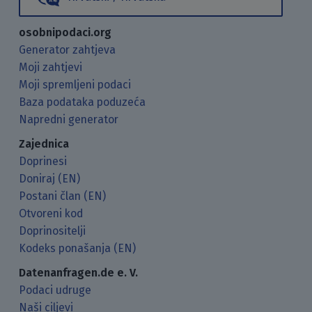
osobnipodaci.org
Generator zahtjeva
Moji zahtjevi
Moji spremljeni podaci
Baza podataka poduzeća
Napredni generator
Zajednica
Doprinesi
Doniraj (EN)
Postani član (EN)
Otvoreni kod
Doprinositelji
Kodeks ponašanja (EN)
Datenanfragen.de e. V.
Podaci udruge
Naši ciljevi