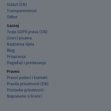
Statut (EN)
Transparentnost
Odbor
Saznaj
Tvoja GDPR prava (EN)
Uzorci pisama
Nadzorna tijela
Blog
Priopćenja
Događaji i predavanja
Pravno
Pravni podaci i kontakt
Pravila privatnosti (EN)
Postavke privatnosti
Napomene o licenci