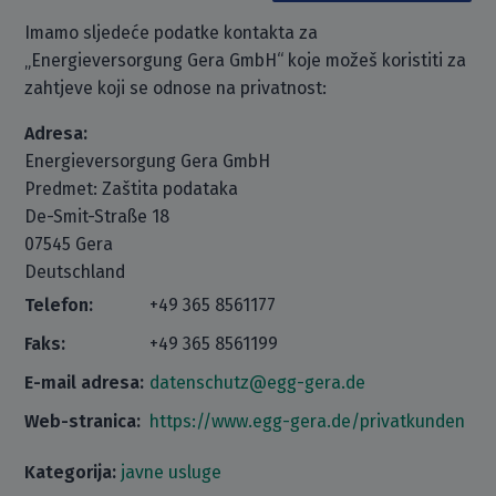
Imamo sljedeće podatke kontakta za
„Energieversorgung Gera GmbH“ koje možeš koristiti za
zahtjeve koji se odnose na privatnost:
Adresa:
Energieversorgung Gera GmbH
Predmet: Zaštita podataka
De-Smit-Straße 18
07545 Gera
Deutschland
Telefon:
+49 365 8561177
Faks:
+49 365 8561199
E-mail adresa:
datenschutz@egg-gera.de
Web-stranica:
https://www.egg-gera.de/privatkunden
Kategorija:
javne usluge