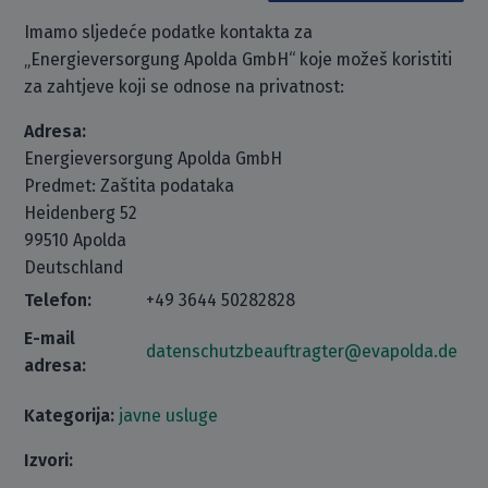
Imamo sljedeće podatke kontakta za
„Energieversorgung Apolda GmbH“ koje možeš koristiti
za zahtjeve koji se odnose na privatnost:
Adresa:
Energieversorgung Apolda GmbH
Predmet: Zaštita podataka
Heidenberg 52
99510 Apolda
Deutschland
Telefon:
+49 3644 50282828
E-mail
datenschutzbeauftragter@evapolda.de
adresa:
Kategorija:
javne usluge
Izvori: