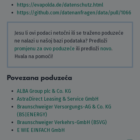
https://evapolda.de/datenschutz.html
https://github.com/datenanfragen/data/pull/1066
Jesu li ovi podaci netočni ili se traženo poduzeće
ne nalazi u našoj bazi podataka? Predloži
promjenu za ovo poduzeće
ili predloži
novo
.
Hvala na pomoći!
Povezana poduzeća
ALBA Group plc & Co. KG
AstraDirect Leasing & Service GmbH
Braunschweiger Versorgungs-AG & Co. KG
(BS|ENERGY)
Braunschweiger Verkehrs-GmbH (BSVG)
E WIE EINFACH GmbH