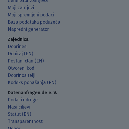
Generator zahtjeva
Moji zahtjevi
Moji spremljeni podaci
Baza podataka poduzeća
Napredni generator
Zajednica
Doprinesi
Doniraj (EN)
Postani član (EN)
Otvoreni kod
Doprinositelji
Kodeks ponašanja (EN)
Datenanfragen.de e. V.
Podaci udruge
Naši ciljevi
Statut (EN)
Transparentnost
Odbor