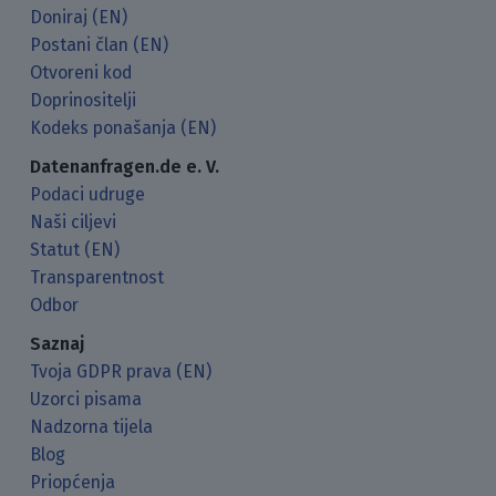
Doniraj (EN)
Postani član (EN)
Otvoreni kod
Doprinositelji
Kodeks ponašanja (EN)
Datenanfragen.de e. V.
Podaci udruge
Naši ciljevi
Statut (EN)
Transparentnost
Odbor
Saznaj
Tvoja GDPR prava (EN)
Uzorci pisama
Nadzorna tijela
Blog
Priopćenja