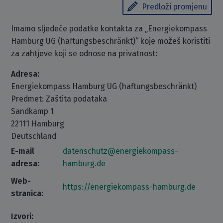
Predloži promjenu
Imamo sljedeće podatke kontakta za „Energiekompass
Hamburg UG (haftungsbeschränkt)“ koje možeš koristiti
za zahtjeve koji se odnose na privatnost:
Adresa:
Energiekompass Hamburg UG (haftungsbeschränkt)
Predmet: Zaštita podataka
Sandkamp 1
22111 Hamburg
Deutschland
E-mail
datenschutz@energiekompass-
adresa:
hamburg.de
Web-
https://energiekompass-hamburg.de
stranica:
Izvori: