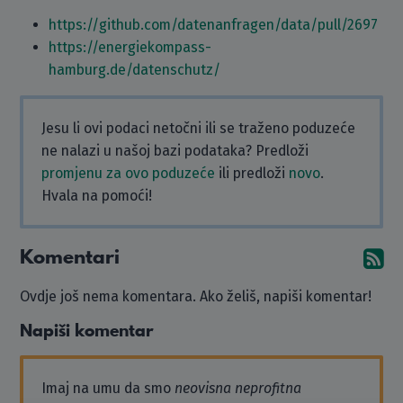
https://github.com/datenanfragen/data/pull/2697
https://energiekompass-
hamburg.de/datenschutz/
Jesu li ovi podaci netočni ili se traženo poduzeće
ne nalazi u našoj bazi podataka? Predloži
promjenu za ovo poduzeće
ili predloži
novo
.
Hvala na pomoći!
Komentari
Pr
Ovdje još nema komentara. Ako želiš, napiši komentar!
Napiši komentar
Imaj na umu da smo
neovisna neprofitna