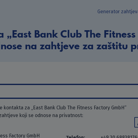
Generator zahtjev
a „East Bank Club The Fitnes
dnose na zahtjeve za zaštitu p
 kontakta za „East Bank Club The Fitness Factory GmbH“
 zahtjeve koji se odnose na privatnost:
ness Factory GmbH
Telefon:
+49 30 68838176