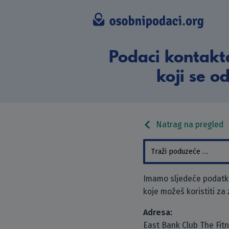
Podaci kontakt
koji se o
Natrag na pregled
Imamo sljedeće podatke
koje možeš koristiti za
Adresa:
East Bank Club The Fit