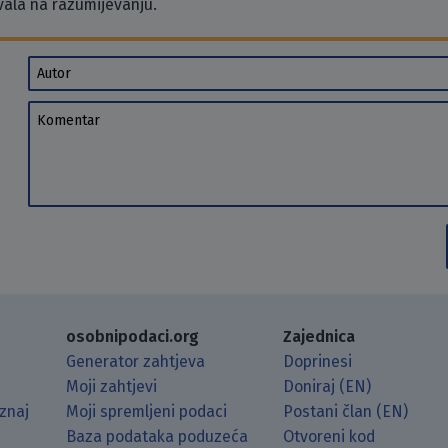
vala na razumijevanju.
Autor
Komentar
osobnipodaci.org
Zajednica
Generator zahtjeva
Doprinesi
Moji zahtjevi
Doniraj (EN)
znaj
Moji spremljeni podaci
Postani član (EN)
Baza podataka poduzeća
Otvoreni kod