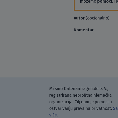
možemo
pomoći
. H
Autor
(opcionalno)
Komentar
Mi smo Datenanfragen.de e. V.,
registrirana neprofitna njemačka
organizacija. Cilj nam je pomoći u
ostvarivanju prava na privatnost.
Sa
više.