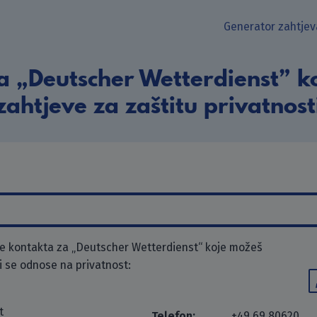
Generator zahtjev
a „Deutscher Wetterdienst” ko
zahtjeve za zaštitu privatnost
e kontakta za „Deutscher Wetterdienst“ koje možeš
ji se odnose na privatnost:
t
Telefon:
+49 69 80620