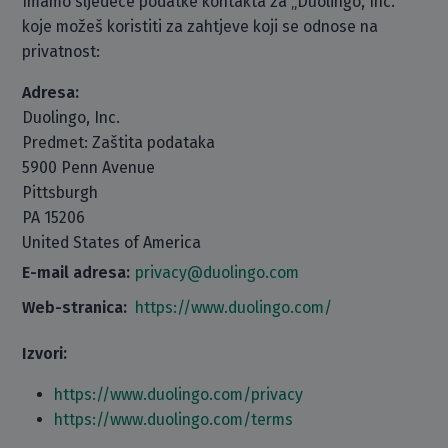
Imamo sljedeće podatke kontakta za „Duolingo, Inc.“
koje možeš koristiti za zahtjeve koji se odnose na
privatnost:
Adresa:
Duolingo, Inc.
Predmet: Zaštita podataka
5900 Penn Avenue
Pittsburgh
PA 15206
United States of America
E-mail adresa:
privacy@duolingo.com
Web-stranica:
https://www.duolingo.com/
Izvori:
https://www.duolingo.com/privacy
https://www.duolingo.com/terms