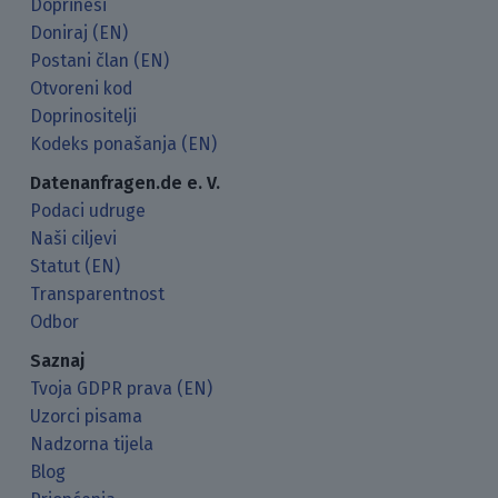
Doprinesi
Doniraj (EN)
Postani član (EN)
Otvoreni kod
Doprinositelji
Kodeks ponašanja (EN)
Datenanfragen.de e. V.
Podaci udruge
Naši ciljevi
Statut (EN)
Transparentnost
Odbor
Saznaj
Tvoja GDPR prava (EN)
Uzorci pisama
Nadzorna tijela
Blog