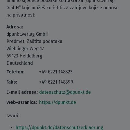
Imamo sljedeće podatke kontakta za „dpunkt.verlag
GmbH“ koje možeš koristiti za zahtjeve koji se odnose
na privatnost:
Adresa:
dpunkt.verlag GmbH
Predmet: Zaštita podataka
Wieblinger Weg 17
69123 Heidelberg
Deutschland
Telefon:
+49 6221 148323
Faks:
+49 6221 148399
E-mail adresa:
datenschutz@dpunkt.de
Web-stranica:
https://dpunkt.de
Izvori:
https://dpunkt.de/datenschutzerklaerung