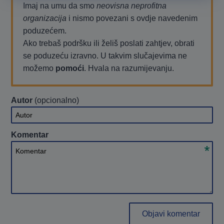
Imaj na umu da smo
neovisna neprofitna
organizacija
i nismo povezani s ovdje navedenim
poduzećem.
Ako trebaš podršku ili želiš poslati zahtjev, obrati
se poduzeću izravno. U takvim slučajevima ne
možemo
pomoći
. Hvala na razumijevanju.
Autor
(opcionalno)
Autor
Komentar
Komentar
Objavi komentar