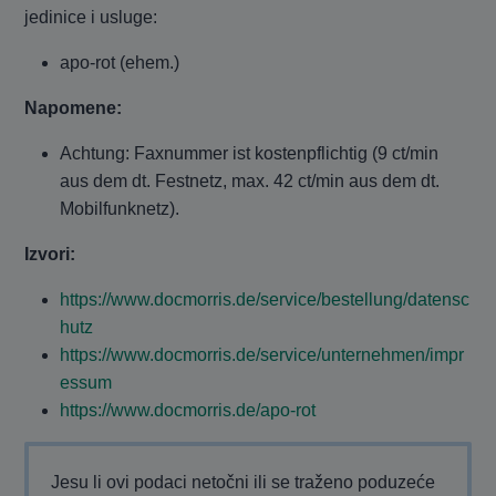
jedinice i usluge:
apo-rot (ehem.)
Napomene:
Achtung: Faxnummer ist kostenpflichtig (9 ct/min
aus dem dt. Festnetz, max. 42 ct/min aus dem dt.
Mobilfunknetz).
Izvori:
https://www.docmorris.de/service/bestellung/datensc
hutz
https://www.docmorris.de/service/unternehmen/impr
essum
https://www.docmorris.de/apo-rot
Jesu li ovi podaci netočni ili se traženo poduzeće