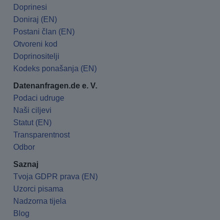
Doprinesi
Doniraj (EN)
Postani član (EN)
Otvoreni kod
Doprinositelji
Kodeks ponašanja (EN)
Datenanfragen.de e. V.
Podaci udruge
Naši ciljevi
Statut (EN)
Transparentnost
Odbor
Saznaj
Tvoja GDPR prava (EN)
Uzorci pisama
Nadzorna tijela
Blog