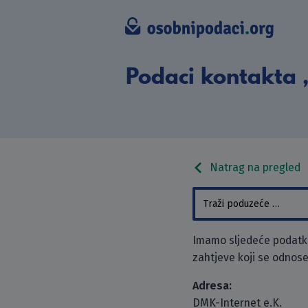
Podaci kontakta 
Natrag na pregled
Imamo sljedeće podatke
zahtjeve koji se odnose
Adresa:
DMK-Internet e.K.