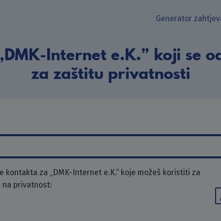
Generator zahtjev
„DMK-Internet e.K.” koji se o
za zaštitu privatnosti
 kontakta za „DMK-Internet e.K.“ koje možeš koristiti za
 na privatnost: