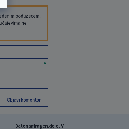
vedenim poduzećem.
slučajevima ne
Objavi komentar
Datenanfragen.de e. V.