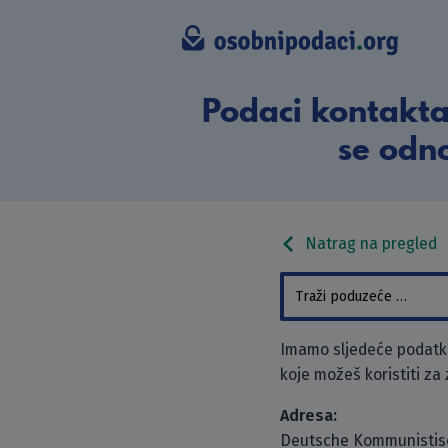
Podaci kontakta
se odno
Natrag na pregled
Imamo sljedeće podatk
koje možeš koristiti za
Adresa:
Deutsche Kommunistisc