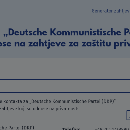
Generator zahtjev
 „Deutsche Kommunistische Pa
se na zahtjeve za zaštitu pri
e kontakta za „Deutsche Kommunistische Partei (DKP)“
 zahtjeve koji se odnose na privatnost:
he Partei (DKP)
Telefon:
+49 201 1778890