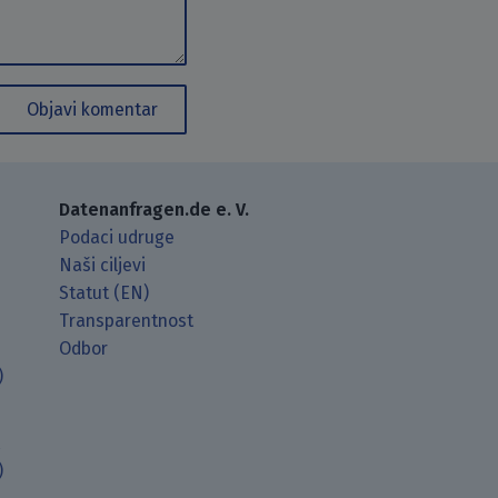
Objavi komentar
Datenanfragen.de e. V.
Podaci udruge
Naši ciljevi
Statut (EN)
Transparentnost
Odbor
)
t
)