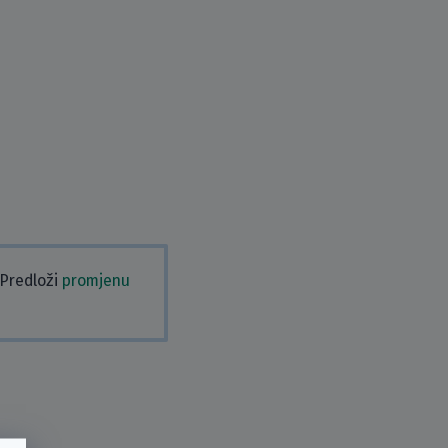
 Predloži
promjenu