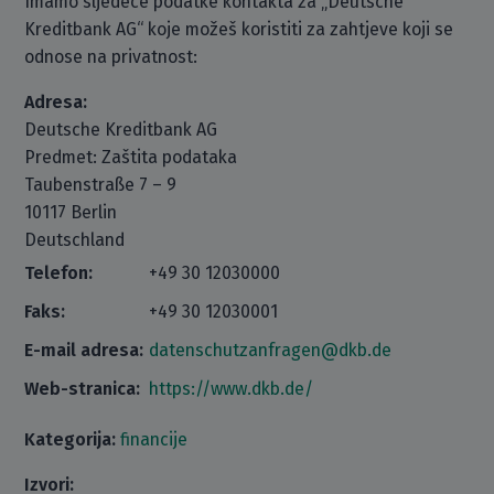
Imamo sljedeće podatke kontakta za „Deutsche
Kreditbank AG“ koje možeš koristiti za zahtjeve koji se
odnose na privatnost:
Adresa:
Deutsche Kreditbank AG
Predmet: Zaštita podataka
Taubenstraße 7 – 9
10117 Berlin
Deutschland
Telefon:
+49 30 12030000
Faks:
+49 30 12030001
E-mail adresa:
datenschutzanfragen@dkb.de
Web-stranica:
https://www.dkb.de/
Kategorija:
financije
Izvori: