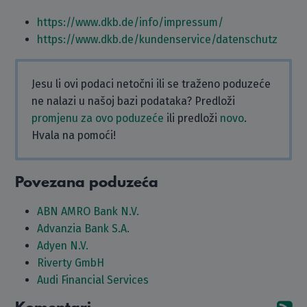
https://www.dkb.de/info/impressum/
https://www.dkb.de/kundenservice/datenschutz
Jesu li ovi podaci netočni ili se traženo poduzeće
ne nalazi u našoj bazi podataka? Predloži
promjenu za ovo poduzeće
ili predloži
novo
.
Hvala na pomoći!
Povezana poduzeća
ABN AMRO Bank N.V.
Advanzia Bank S.A.
Adyen N.V.
Riverty GmbH
Audi Financial Services