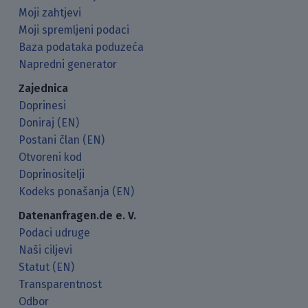
Moji zahtjevi
Moji spremljeni podaci
Baza podataka poduzeća
Napredni generator
Zajednica
Doprinesi
Doniraj (EN)
Postani član (EN)
Otvoreni kod
Doprinositelji
Kodeks ponašanja (EN)
Datenanfragen.de e. V.
Podaci udruge
Naši ciljevi
Statut (EN)
Transparentnost
Odbor