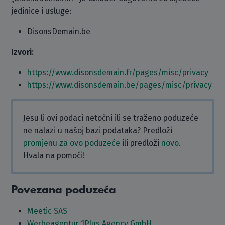
jedinice i usluge:
DisonsDemain.be
Izvori:
https://www.disonsdemain.fr/pages/misc/privacy
https://www.disonsdemain.be/pages/misc/privacy
Jesu li ovi podaci netočni ili se traženo poduzeće
ne nalazi u našoj bazi podataka? Predloži
promjenu za ovo poduzeće
ili predloži
novo
.
Hvala na pomoći!
Povezana poduzeća
Meetic SAS
Werbeagentur 1Plus Agency GmbH