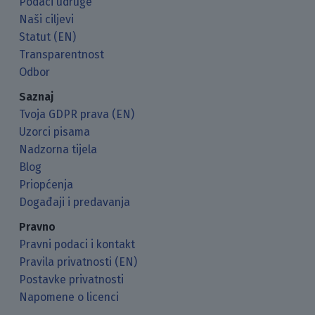
Podaci udruge
Naši ciljevi
Statut (EN)
Transparentnost
Odbor
Saznaj
Tvoja GDPR prava (EN)
Uzorci pisama
Nadzorna tijela
Blog
Priopćenja
Događaji i predavanja
Pravno
Pravni podaci i kontakt
Pravila privatnosti (EN)
Postavke privatnosti
Napomene o licenci