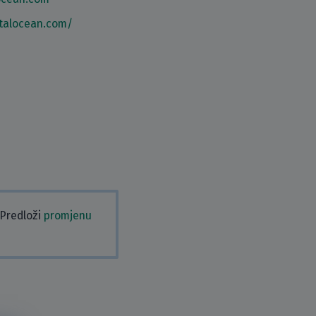
italocean.com/
 Predloži
promjenu