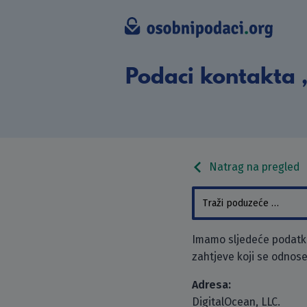
Podaci kontakta „
Natrag na pregled
Imamo sljedeće podatke 
zahtjeve koji se odnose
Adresa:
DigitalOcean, LLC.