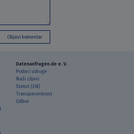
Objavi komentar
Datenanfragen.de e. V.
Podaci udruge
Naši ciljevi
Statut (EN)
Transparentnost
Odbor
)
t