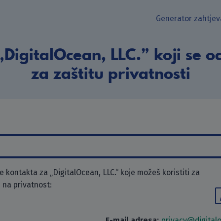
Generator zahtjev
DigitalOcean, LLC.” koji se 
za zaštitu privatnosti
kontakta za „DigitalOcean, LLC.“ koje možeš koristiti za
 na privatnost:
E-mail adresa:
privacy@digital