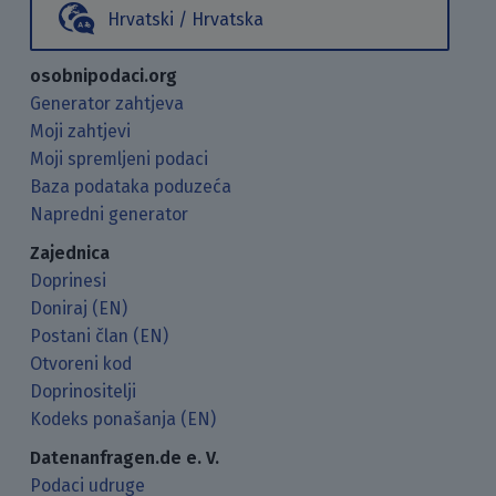
Hrvatski / Hrvatska
osobnipodaci.org
Generator zahtjeva
Moji zahtjevi
Moji spremljeni podaci
Baza podataka poduzeća
Napredni generator
Zajednica
Doprinesi
Doniraj (EN)
Postani član (EN)
Otvoreni kod
Doprinositelji
Kodeks ponašanja (EN)
Datenanfragen.de e. V.
Podaci udruge