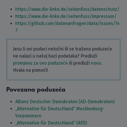
https://www.die-linke.de/seitenfuss/datenschutz/
https://www.die-linke.de/seitenfuss/impressum/
https://github.com/datenanfragen/data/issues/14
7
Jesu li ovi podaci netočni ili se traženo poduzeće
ne nalazi u našoj bazi podataka? Predloži
promjenu za ovo poduzeće
ili predloži
novo
.
Hvala na pomoći!
Povezana poduzeća
Allianz Deutscher Demokraten (AD-Demokraten)
„Alternative für Deutschland“ Mecklenburg-
Vorpommern
„Alternative für Deutschland“ (AfD)