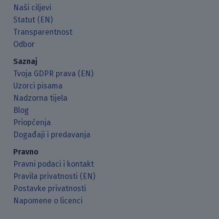
Naši ciljevi
Statut (EN)
Transparentnost
Odbor
Saznaj
Tvoja GDPR prava (EN)
Uzorci pisama
Nadzorna tijela
Blog
Priopćenja
Događaji i predavanja
Pravno
Pravni podaci i kontakt
Pravila privatnosti (EN)
Postavke privatnosti
Napomene o licenci