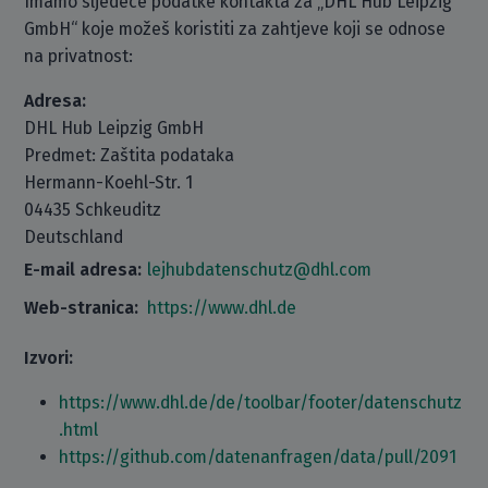
Imamo sljedeće podatke kontakta za „DHL Hub Leipzig
GmbH“ koje možeš koristiti za zahtjeve koji se odnose
na privatnost:
Adresa:
DHL Hub Leipzig GmbH
Predmet: Zaštita podataka
Hermann-Koehl-Str. 1
04435 Schkeuditz
Deutschland
E-mail adresa:
lejhubdatenschutz@dhl.com
Web-stranica:
https://www.dhl.de
Izvori:
https://www.dhl.de/de/toolbar/footer/datenschutz
.html
https://github.com/datenanfragen/data/pull/2091