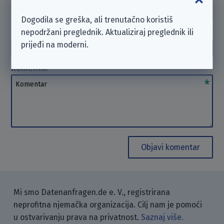
možemo
pomoći
. Hvala na razumijevanju.
Dogodila se greška, ali trenutačno koristiš
nepodržani preglednik. Aktualiziraj preglednik ili
Autor
(opcionalno)
prijeđi na moderni.
Autor
Komentar
Komentar
Objavi komentar
Mi smo Datenanfragen.de e. V., registrirana
neprofitna njemačka organizacija. Cilj nam je pomoći
u ostvarivanju prava na privatnost.
Saznaj više.