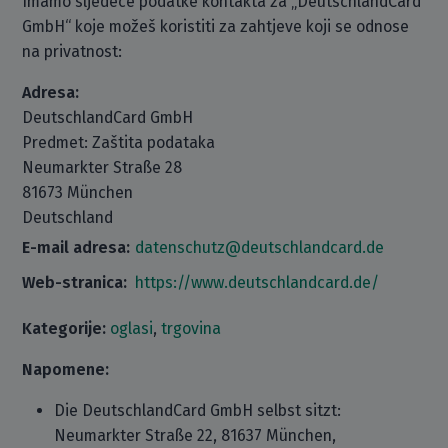
Imamo sljedeće podatke kontakta za „DeutschlandCard
GmbH“ koje možeš koristiti za zahtjeve koji se odnose
na privatnost:
Adresa:
DeutschlandCard GmbH
Predmet: Zaštita podataka
Neumarkter Straße 28
81673 München
Deutschland
E-mail adresa:
datenschutz@deutschlandcard.de
Web-stranica:
https://www.deutschlandcard.de/
Kategorije:
oglasi
,
trgovina
Napomene:
Die DeutschlandCard GmbH selbst sitzt:
Neumarkter Straße 22, 81637 München,