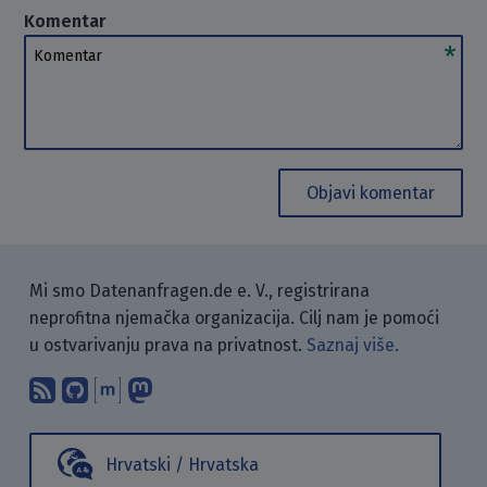
Komentar
Komentar
Objavi komentar
Mi smo Datenanfragen.de e. V., registrirana
neprofitna njemačka organizacija. Cilj nam je pomoći
u ostvarivanju prava na privatnost.
Saznaj više.
Pretplati se na naš blog koristeći RSS
Pronađi nas na GitHubu.
Raspravljaj s nama putem Matr
Prati nas na Mastodonu.
Hrvatski / Hrvatska