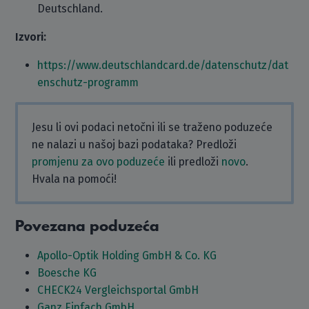
Deutschland.
Izvori:
https://www.deutschlandcard.de/datenschutz/dat
enschutz-programm
Jesu li ovi podaci netočni ili se traženo poduzeće
ne nalazi u našoj bazi podataka? Predloži
promjenu za ovo poduzeće
ili predloži
novo
.
Hvala na pomoći!
Povezana poduzeća
Apollo-Optik Holding GmbH & Co. KG
Boesche KG
CHECK24 Vergleichsportal GmbH
Ganz Einfach GmbH