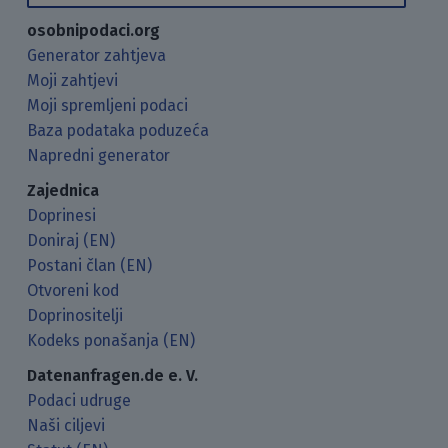
osobnipodaci.org
Generator zahtjeva
Moji zahtjevi
Moji spremljeni podaci
Baza podataka poduzeća
Napredni generator
Zajednica
Doprinesi
Doniraj (EN)
Postani član (EN)
Otvoreni kod
Doprinositelji
Kodeks ponašanja (EN)
Datenanfragen.de e. V.
Podaci udruge
Naši ciljevi