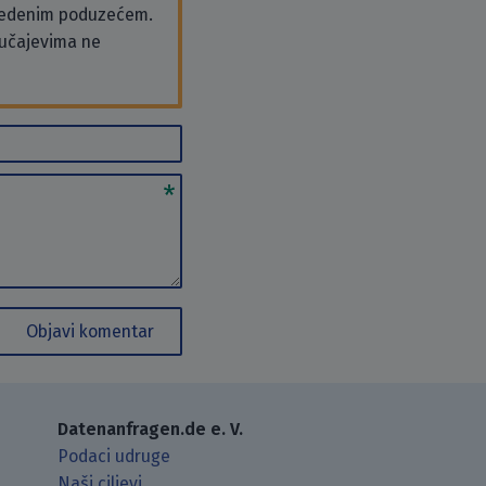
vedenim poduzećem.
slučajevima ne
Objavi komentar
Datenanfragen.de e. V.
Podaci udruge
Naši ciljevi