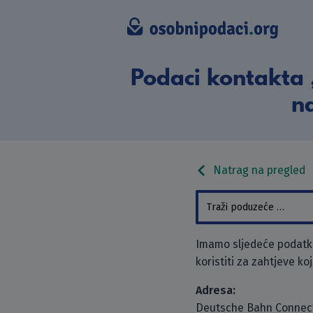
Podaci kontakta
na
Natrag na pregled
Imamo sljedeće podatk
koristiti za zahtjeve ko
Adresa:
Deutsche Bahn Conne