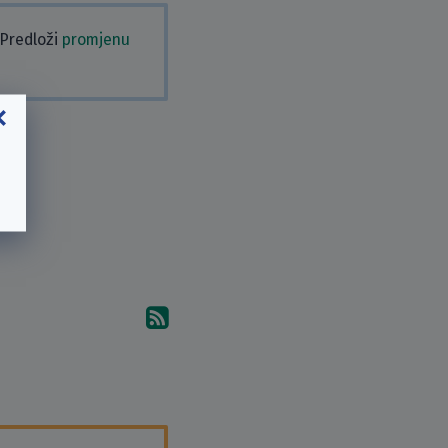
 Predloži
promjenu
Pretplati se na komentare 