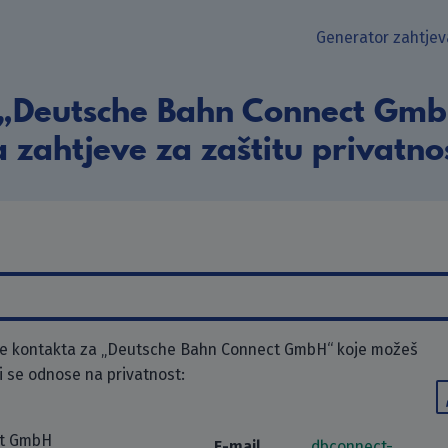
Generator zahtjev
 „Deutsche Bahn Connect GmbH
 zahtjeve za zaštitu privatno
e kontakta za „Deutsche Bahn Connect GmbH“ koje možeš
ji se odnose na privatnost:
ct GmbH
E-mail
dbconnect-