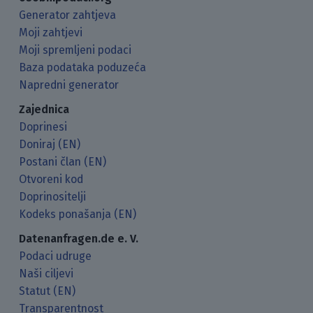
Generator zahtjeva
Moji zahtjevi
Moji spremljeni podaci
Baza podataka poduzeća
Napredni generator
Zajednica
Doprinesi
Doniraj (EN)
Postani član (EN)
Otvoreni kod
Doprinositelji
Kodeks ponašanja (EN)
Datenanfragen.de e. V.
Podaci udruge
Naši ciljevi
Statut (EN)
Transparentnost