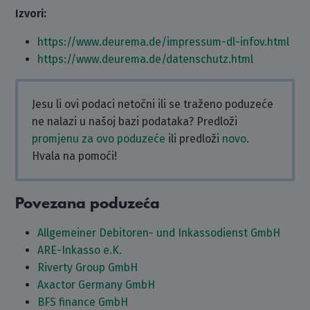
Izvori:
https://www.deurema.de/impressum-dl-infov.html
https://www.deurema.de/datenschutz.html
Jesu li ovi podaci netočni ili se traženo poduzeće
ne nalazi u našoj bazi podataka? Predloži
promjenu za ovo poduzeće
ili predloži
novo
.
Hvala na pomoći!
Povezana poduzeća
Allgemeiner Debitoren- und Inkassodienst GmbH
ARE-Inkasso e.K.
Riverty Group GmbH
Axactor Germany GmbH
BFS finance GmbH