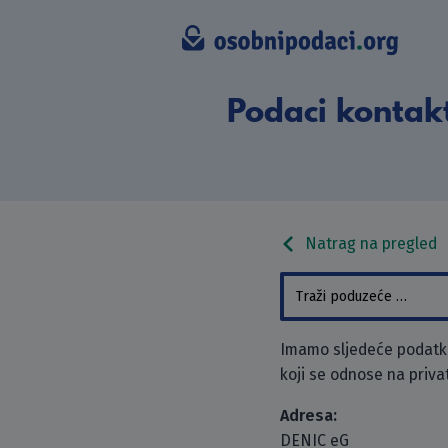
Podaci kontak
Natrag na pregled
Imamo sljedeće podatke
koji se odnose na priva
Adresa:
DENIC eG