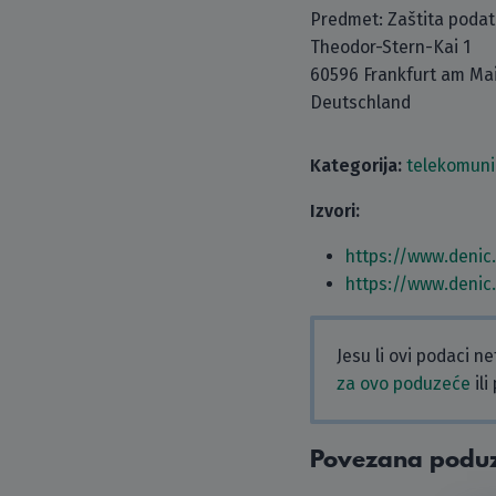
Predmet: Zaštita poda
Theodor-Stern-Kai 1
60596 Frankfurt am Ma
Deutschland
Kategorija:
telekomuni
Izvori:
https://www.denic
https://www.denic
Jesu li ovi podaci n
za ovo poduzeće
ili
Povezana podu