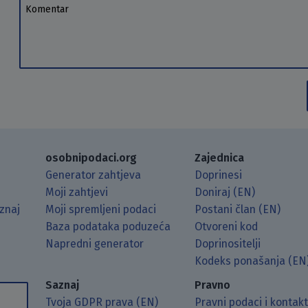
Komentar
osobnipodaci.org
Zajednica
Generator zahtjeva
Doprinesi
Moji zahtjevi
Doniraj (EN)
znaj
Moji spremljeni podaci
Postani član (EN)
Baza podataka poduzeća
Otvoreni kod
Napredni generator
Doprinositelji
g koristeći RSS čitač.
Hubu.
ama putem Matrixa.
 Mastodonu.
Kodeks ponašanja (EN
Saznaj
Pravno
Tvoja GDPR prava (EN)
Pravni podaci i kontak