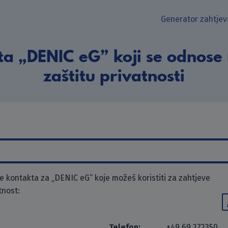
Generator zahtjev
ta „DENIC eG” koji se odnose 
zaštitu privatnosti
 kontakta za „DENIC eG“ koje možeš koristiti za zahtjeve
tnost:
Telefon:
+49 69 272350