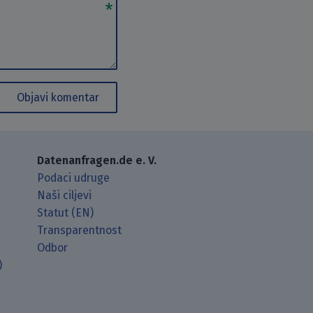
Objavi komentar
Datenanfragen.de e. V.
Podaci udruge
Naši ciljevi
Statut (EN)
Transparentnost
Odbor
)
t