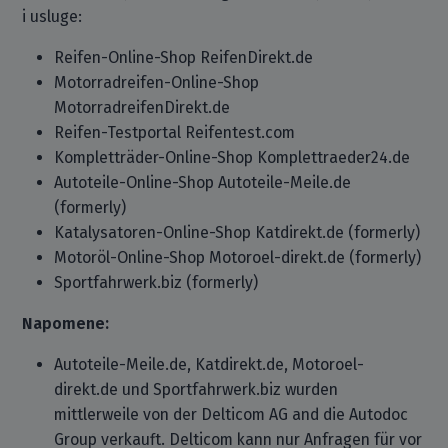
i usluge:
Reifen-Online-Shop ReifenDirekt.de
Motorradreifen-Online-Shop
MotorradreifenDirekt.de
Reifen-Testportal Reifentest.com
Kompletträder-Online-Shop Komplettraeder24.de
Autoteile-Online-Shop Autoteile-Meile.de
(formerly)
Katalysatoren-Online-Shop Katdirekt.de (formerly)
Motoröl-Online-Shop Motoroel-direkt.de (formerly)
Sportfahrwerk.biz (formerly)
Napomene:
Autoteile-Meile.de, Katdirekt.de, Motoroel-
direkt.de und Sportfahrwerk.biz wurden
mittlerweile von der Delticom AG and die Autodoc
Group verkauft. Delticom kann nur Anfragen für vor