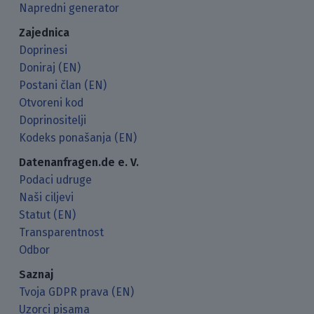
Napredni generator
Zajednica
Doprinesi
Doniraj (EN)
Postani član (EN)
Otvoreni kod
Doprinositelji
Kodeks ponašanja (EN)
Datenanfragen.de e. V.
Podaci udruge
Naši ciljevi
Statut (EN)
Transparentnost
Odbor
Saznaj
Tvoja GDPR prava (EN)
Uzorci pisama