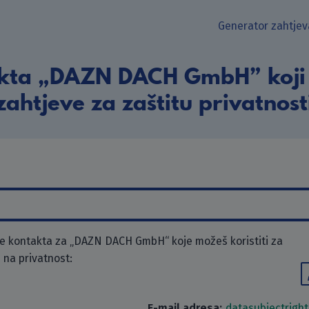
Generator zahtjev
akta „DAZN DACH GmbH” koji 
zahtjeve za zaštitu privatnost
e kontakta za „DAZN DACH GmbH“ koje možeš koristiti za
 na privatnost:
E-mail adresa:
datasubjectrig