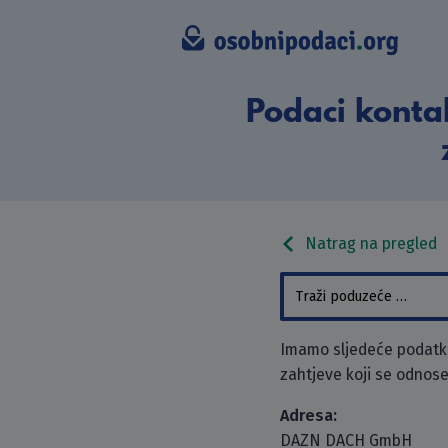
Podaci kont
Natrag na pregled
Imamo sljedeće podatk
zahtjeve koji se odnose
Adresa:
DAZN DACH GmbH