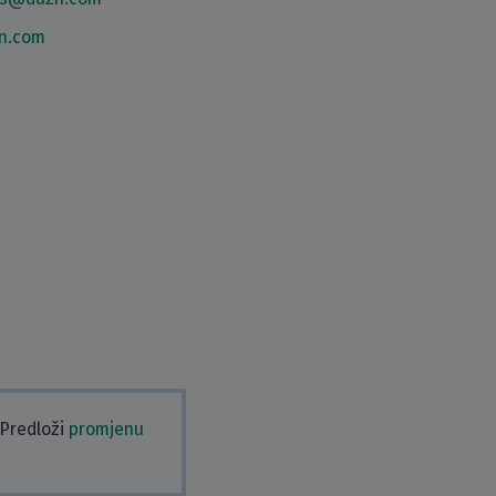
zn.com
 Predloži
promjenu