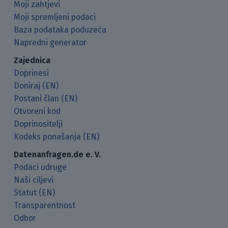
Moji zahtjevi
Moji spremljeni podaci
Baza podataka poduzeća
Napredni generator
Zajednica
Doprinesi
Doniraj (EN)
Postani član (EN)
Otvoreni kod
Doprinositelji
Kodeks ponašanja (EN)
Datenanfragen.de e. V.
Podaci udruge
Naši ciljevi
Statut (EN)
Transparentnost
Odbor