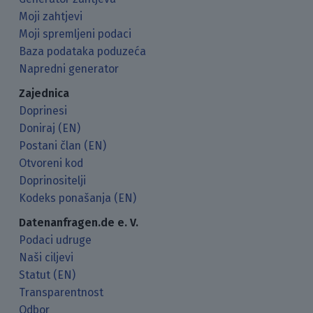
Moji zahtjevi
Moji spremljeni podaci
Baza podataka poduzeća
Napredni generator
Zajednica
Doprinesi
Doniraj (EN)
Postani član (EN)
Otvoreni kod
Doprinositelji
Kodeks ponašanja (EN)
Datenanfragen.de e. V.
Podaci udruge
Naši ciljevi
Statut (EN)
Transparentnost
Odbor