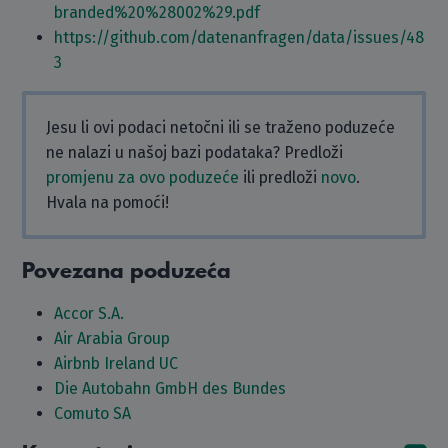
branded%20%28002%29.pdf
https://github.com/datenanfragen/data/issues/48
3
Jesu li ovi podaci netočni ili se traženo poduzeće
ne nalazi u našoj bazi podataka? Predloži
promjenu za ovo poduzeće
ili predloži
novo
.
Hvala na pomoći!
Povezana poduzeća
Accor S.A.
Air Arabia Group
Airbnb Ireland UC
Die Autobahn GmbH des Bundes
Comuto SA