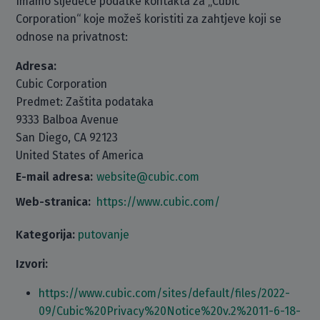
Imamo sljedeće podatke kontakta za „Cubic
Corporation“ koje možeš koristiti za zahtjeve koji se
odnose na privatnost:
Adresa:
Cubic Corporation
Predmet: Zaštita podataka
9333 Balboa Avenue
San Diego, CA 92123
United States of America
E-mail adresa:
website@cubic.com
Web-stranica:
https://www.cubic.com/
Kategorija:
putovanje
Izvori:
https://www.cubic.com/sites/default/files/2022-
09/Cubic%20Privacy%20Notice%20v.2%2011-6-18-