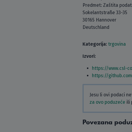
Predmet: Zaštita poda
Sokelantstraße 33-35
30165 Hannover
Deutschland
Kategorija:
trgovina
Izvori:
https://www.csl-c
https://github.co
Jesu li ovi podaci n
za ovo poduzeće
ili
Povezana podu