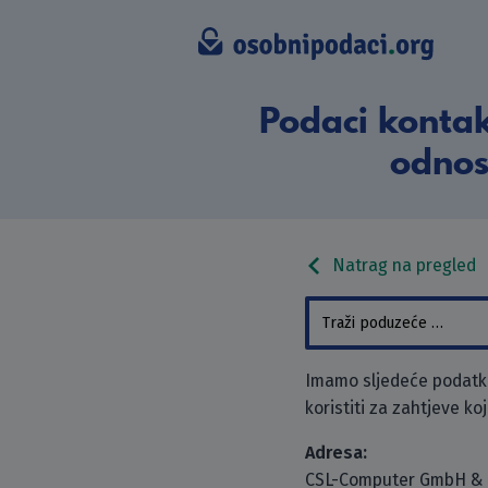
Podaci konta
odnos
Natrag na pregled
Imamo sljedeće podatk
koristiti za zahtjeve ko
Adresa:
CSL-Computer GmbH & 