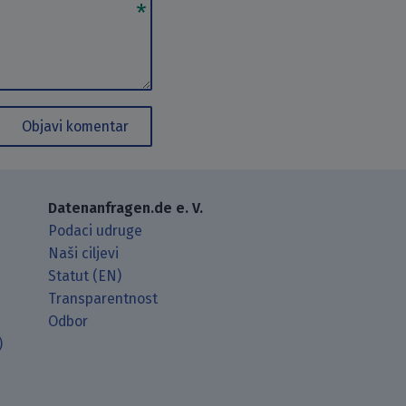
Objavi komentar
Datenanfragen.de e. V.
Podaci udruge
Naši ciljevi
Statut (EN)
Transparentnost
Odbor
)
t