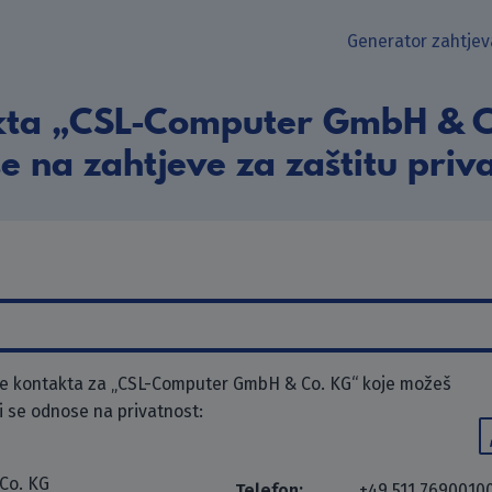
Generator zahtjev
kta „CSL-Computer GmbH & Co
e na zahtjeve za zaštitu priva
e kontakta za „CSL-Computer GmbH & Co. KG“ koje možeš
ji se odnose na privatnost:
Co. KG
Telefon:
+49 511 7690010