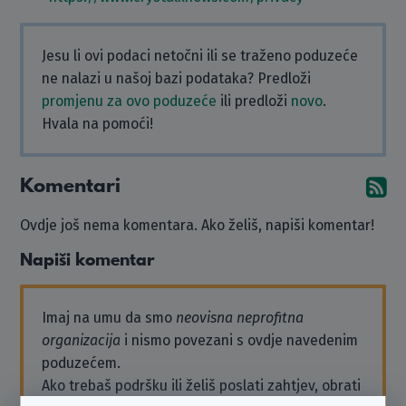
Jesu li ovi podaci netočni ili se traženo poduzeće
ne nalazi u našoj bazi podataka? Predloži
promjenu za ovo poduzeće
ili predloži
novo
.
Hvala na pomoći!
Komentari
Pr
Ovdje još nema komentara. Ako želiš, napiši komentar!
Napiši komentar
Imaj na umu da smo
neovisna neprofitna
organizacija
i nismo povezani s ovdje navedenim
poduzećem.
Ako trebaš podršku ili želiš poslati zahtjev, obrati