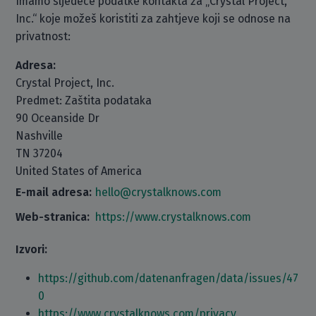
Imamo sljedeće podatke kontakta za „Crystal Project,
Inc.“ koje možeš koristiti za zahtjeve koji se odnose na
privatnost:
Adresa:
Crystal Project, Inc.
Predmet: Zaštita podataka
90 Oceanside Dr
Nashville
TN 37204
United States of America
E-mail adresa:
hello@crystalknows.com
Web-stranica:
https://www.crystalknows.com
Izvori:
https://github.com/datenanfragen/data/issues/47
0
https://www.crystalknows.com/privacy