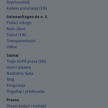
Doprinositelji
Kodeks ponašanja (EN)
Datenanfragen.de e. V.
Podaci udruge
Naši ciljevi
Statut (EN)
Transparentnost
Odbor
Saznaj
Tvoja GDPR prava (EN)
Uzorci pisama
Nadzorna tijela
Blog
Priopćenja
Događaji i predavanja
Pravno
Pravni podaci i kontakt