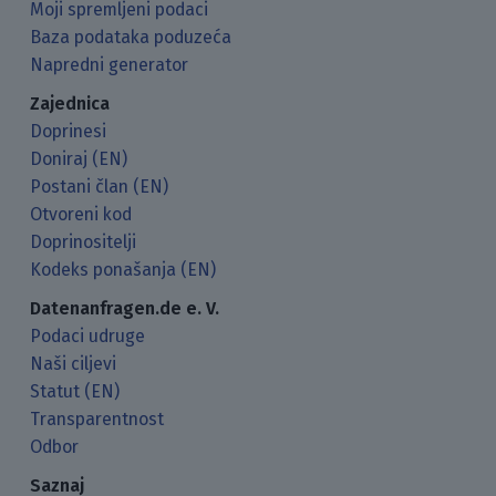
Moji spremljeni podaci
Baza podataka poduzeća
Napredni generator
Zajednica
Doprinesi
Doniraj (EN)
Postani član (EN)
Otvoreni kod
Doprinositelji
Kodeks ponašanja (EN)
Datenanfragen.de e. V.
Podaci udruge
Naši ciljevi
Statut (EN)
Transparentnost
Odbor
Saznaj