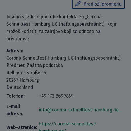
Predloži promjenu
Imamo sljedeće podatke kontakta za „Corona
Schnelltest Hamburg UG (haftungsbeschränkt)“ koje
možeš koristiti za zahtjeve koji se odnose na
privatnost:
Adresa:
Corona Schnelltest Hamburg UG (haftungsbeschränkt)
Predmet: Zaštita podataka
Rellinger Straße 16
20257 Hamburg
Deutschland
Telefon:
+49 173 8699859
E-mail
info@corona-schnelltest-hamburg.de
adresa:
https://corona-schnelltest-
Web-stranica: