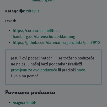
hamburg.de/
Kategorija:
zdravlje
Izvori:
https://corona-schnelltest-
hamburg.de/datenschutzerklaerung
https://github.com/datenanfragen/data/pull/1910
Jesu li ovi podaci netočni ili se traženo poduzeće
ne nalazi u našoj bazi podataka? Predloži
promjenu za ovo poduzeće
ili predloži
novo
.
Hvala na pomoći!
Povezana poduzeća
4sigma GmbH