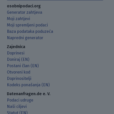
osobnipodaci.org
Generator zahtjeva
Moji zahtjevi
Moji spremljeni podaci
Baza podataka poduzeća
Napredni generator
Zajednica
Doprinesi
Doniraj (EN)
Postani član (EN)
Otvoreni kod
Doprinositelji
Kodeks ponašanja (EN)
Datenanfragen.de e. V.
Podaci udruge
Naši ciljevi
Statut (EN)