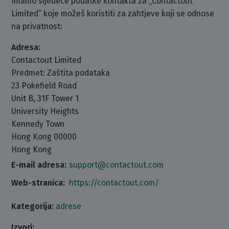
Imamo sljedeće podatke kontakta za „Contactout
Limited“ koje možeš koristiti za zahtjeve koji se odnose
na privatnost:
Adresa:
Contactout Limited
Predmet: Zaštita podataka
23 Pokefield Road
Unit B, 31F Tower 1
University Heights
Kennedy Town
Hong Kong 00000
Hong Kong
E-mail adresa:
support@contactout.com
Web-stranica:
https://contactout.com/
Kategorija:
adrese
Izvori: