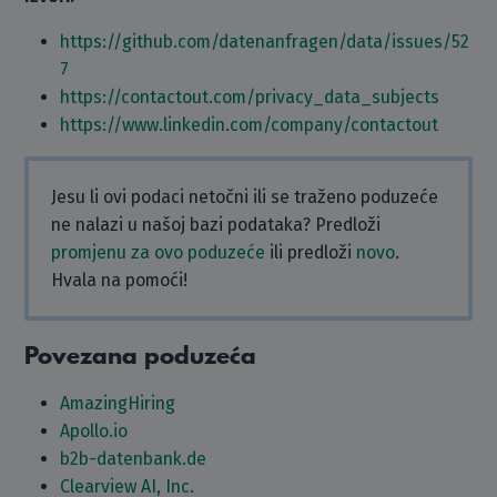
https://github.com/datenanfragen/data/issues/52
7
https://contactout.com/privacy_data_subjects
https://www.linkedin.com/company/contactout
Jesu li ovi podaci netočni ili se traženo poduzeće
ne nalazi u našoj bazi podataka? Predloži
promjenu za ovo poduzeće
ili predloži
novo
.
Hvala na pomoći!
Povezana poduzeća
AmazingHiring
Apollo.io
b2b-datenbank.de
Clearview AI, Inc.