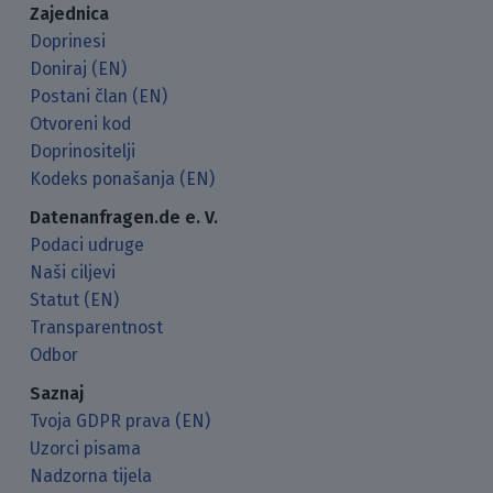
Zajednica
Doprinesi
Doniraj (EN)
Postani član (EN)
Otvoreni kod
Doprinositelji
Kodeks ponašanja (EN)
Datenanfragen.de e. V.
Podaci udruge
Naši ciljevi
Statut (EN)
Transparentnost
Odbor
Saznaj
Tvoja GDPR prava (EN)
Uzorci pisama
Nadzorna tijela