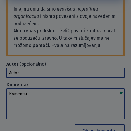
Imaj na umu da smo
neovisna neprofitna
organizacija
i nismo povezani s ovdje navedenim
poduzećem.
Ako trebaš podršku ili želiš poslati zahtjev, obrati
se poduzeću izravno. U takvim slučajevima ne
možemo
pomoći
. Hvala na razumijevanju.
Autor
(opcionalno)
Autor
Komentar
Komentar
Objavi komentar