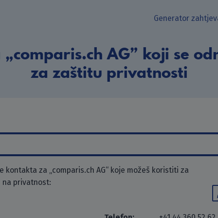
Generator zahtjev
 „comparis.ch AG” koji se od
za zaštitu privatnosti
 kontakta za „comparis.ch AG“ koje možeš koristiti za
 na privatnost:
Telefon:
+41 44 360 52 62