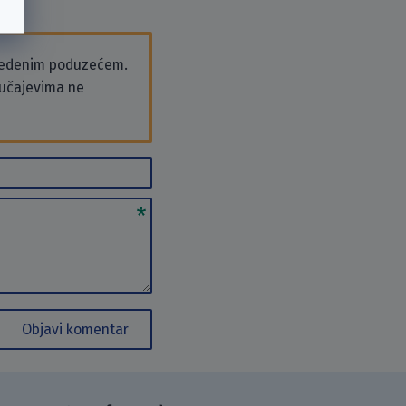
vedenim poduzećem.
slučajevima ne
Objavi komentar