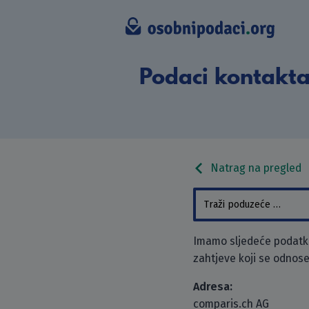
Podaci kontakta
Natrag na pregled
Imamo sljedeće podatke
zahtjeve koji se odnose
Adresa:
comparis.ch AG