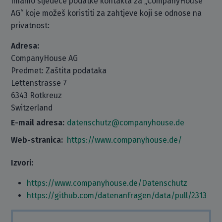
Imamo sljedeće podatke kontakta za „CompanyHouse
AG“ koje možeš koristiti za zahtjeve koji se odnose na
privatnost:
Adresa:
CompanyHouse AG
Predmet: Zaštita podataka
Lettenstrasse 7
6343 Rotkreuz
Switzerland
E-mail adresa:
datenschutz@companyhouse.de
Web-stranica:
https://www.companyhouse.de/
Izvori:
https://www.companyhouse.de/Datenschutz
https://github.com/datenanfragen/data/pull/2313