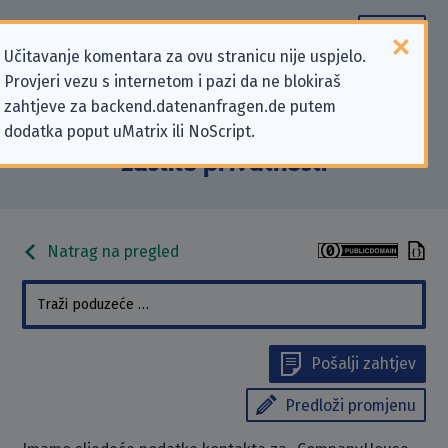
Učitavanje komentara za ovu stranicu nije uspjelo.
Provjeri vezu s internetom i pazi da ne blokiraš
Podaci kontakta „CompanyHouse
zahtjeve za backend.datenanfragen.de putem
dodatka poput uMatrix ili NoScript.
AG” koji se odnose na zahtjeve za
zaštitu privatnosti
Natrag na pregled
Pošalji zahtjev
Predloži promjenu