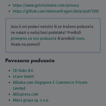
https://www.getclockwise.com/privacy
https://github.com/datenanfragen/data/pull/1383
Jesu li ovi podaci netočni ili se traženo poduzeće
ne nalazi u našoj bazi podataka? Predloži
promjenu za ovo poduzeće
ili predloži
novo
.
Hvala na pomoći!
Povezana poduzeća
3D Hubs B.V.
4Care GmbH
Alibaba.com Singapore E-Commerce Private
Limited
AliExpress.com
Allers grupa sp. z o.o.