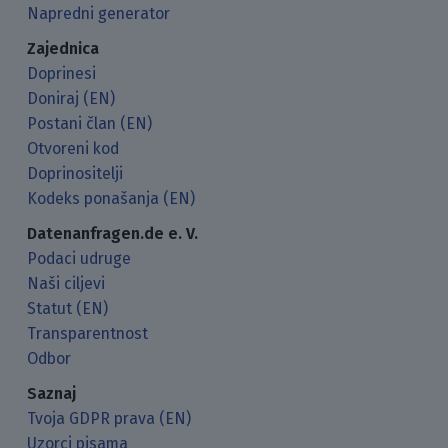
Napredni generator
Zajednica
Doprinesi
Doniraj (EN)
Postani član (EN)
Otvoreni kod
Doprinositelji
Kodeks ponašanja (EN)
Datenanfragen.de e. V.
Podaci udruge
Naši ciljevi
Statut (EN)
Transparentnost
Odbor
Saznaj
Tvoja GDPR prava (EN)
Uzorci pisama