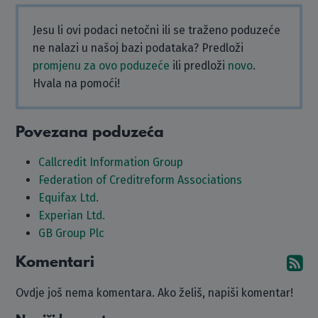
Jesu li ovi podaci netočni ili se traženo poduzeće
ne nalazi u našoj bazi podataka? Predloži
promjenu za ovo poduzeće
ili predloži
novo
.
Hvala na pomoći!
Povezana poduzeća
Callcredit Information Group
Federation of Creditreform Associations
Equifax Ltd.
Experian Ltd.
GB Group Plc
Komentari
Pr
Ovdje još nema komentara. Ako želiš, napiši komentar!