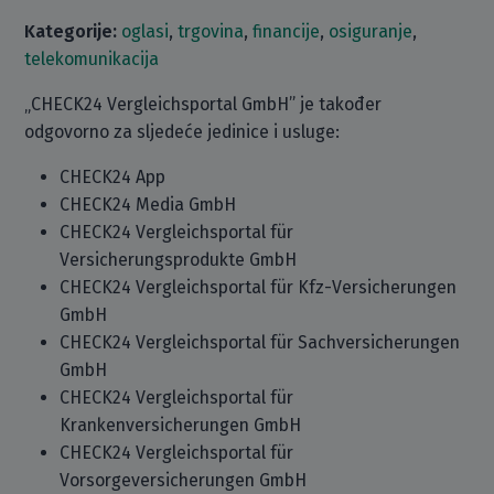
Kategorije:
oglasi
,
trgovina
,
financije
,
osiguranje
,
telekomunikacija
„CHECK24 Vergleichsportal GmbH” je također
odgovorno za sljedeće jedinice i usluge:
CHECK24 App
CHECK24 Media GmbH
CHECK24 Vergleichsportal für
Versicherungsprodukte GmbH
CHECK24 Vergleichsportal für Kfz-Versicherungen
GmbH
CHECK24 Vergleichsportal für Sachversicherungen
GmbH
CHECK24 Vergleichsportal für
Krankenversicherungen GmbH
CHECK24 Vergleichsportal für
Vorsorgeversicherungen GmbH