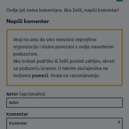
Ovdje još nema komentara. Ako želiš, napiši komentar!
Napiši komentar
Imaj na umu da smo
neovisna neprofitna
organizacija
i nismo povezani s ovdje navedenim
poduzećem.
Ako trebaš podršku ili želiš poslati zahtjev, obrati
se poduzeću izravno. U takvim slučajevima ne
možemo
pomoći
. Hvala na razumijevanju.
Autor
(opcionalno)
Autor
Komentar
Komentar