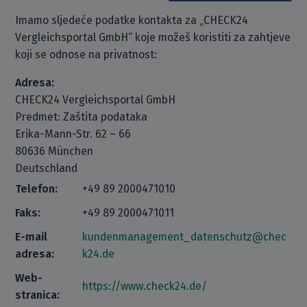
Imamo sljedeće podatke kontakta za „CHECK24
Vergleichsportal GmbH“ koje možeš koristiti za zahtjeve
koji se odnose na privatnost:
Adresa:
CHECK24 Vergleichsportal GmbH
Predmet: Zaštita podataka
Erika-Mann-Str. 62 – 66
80636 München
Deutschland
Telefon:
+49 89 2000471010
Faks:
+49 89 2000471011
E-mail
kundenmanagement_datenschutz@chec
adresa:
k24.de
Web-
https://www.check24.de/
stranica: