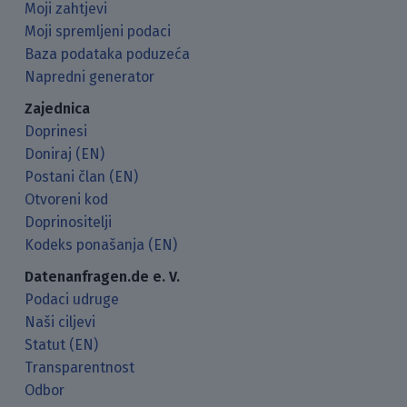
Moji zahtjevi
Moji spremljeni podaci
Baza podataka poduzeća
Napredni generator
Zajednica
Doprinesi
Doniraj (EN)
Postani član (EN)
Otvoreni kod
Doprinositelji
Kodeks ponašanja (EN)
Datenanfragen.de e. V.
Podaci udruge
Naši ciljevi
Statut (EN)
Transparentnost
Odbor