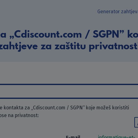
Generator zahtjev
a „Cdiscount.com / SGPN” ko
zahtjeve za zaštitu privatnost
 kontakta za „Cdiscount.com / SGPN“ koje možeš koristiti
ose na privatnost:
E-mail
informatique-et-