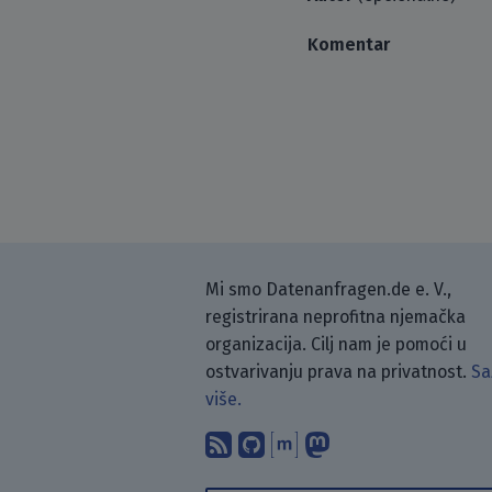
Komentar
Mi smo Datenanfragen.de e. V.,
registrirana neprofitna njemačka
organizacija. Cilj nam je pomoći u
ostvarivanju prava na privatnost.
Sa
više.
Pretplati se na naš blo
Pronađi nas na Git
Raspravljaj s n
Prati nas na