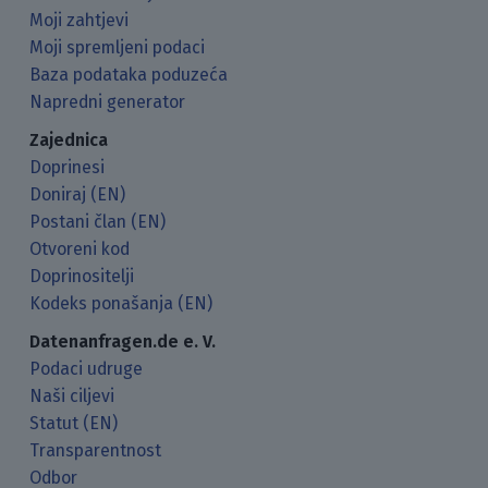
Moji zahtjevi
Moji spremljeni podaci
Baza podataka poduzeća
Napredni generator
Zajednica
Doprinesi
Doniraj (EN)
Postani član (EN)
Otvoreni kod
Doprinositelji
Kodeks ponašanja (EN)
Datenanfragen.de e. V.
Podaci udruge
Naši ciljevi
Statut (EN)
Transparentnost
Odbor