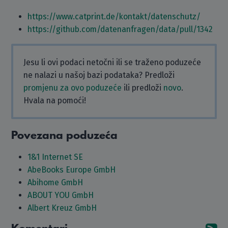
https://www.catprint.de/kontakt/datenschutz/
https://github.com/datenanfragen/data/pull/1342
Jesu li ovi podaci netočni ili se traženo poduzeće
ne nalazi u našoj bazi podataka? Predloži
promjenu za ovo poduzeće
ili predloži
novo
.
Hvala na pomoći!
Povezana poduzeća
1&1 Internet SE
AbeBooks Europe GmbH
Abihome GmbH
ABOUT YOU GmbH
Albert Kreuz GmbH