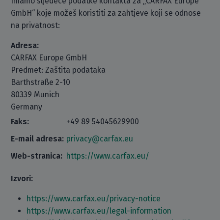
Imamo sljedeće podatke kontakta za „CARFAX Europe
GmbH“ koje možeš koristiti za zahtjeve koji se odnose
na privatnost:
Adresa:
CARFAX Europe GmbH
Predmet: Zaštita podataka
Barthstraße 2-10
80339 Munich
Germany
Faks:
+49 89 54045629900
E-mail adresa:
privacy@carfax.eu
Web-stranica:
https://www.carfax.eu/
Izvori:
https://www.carfax.eu/privacy-notice
https://www.carfax.eu/legal-information