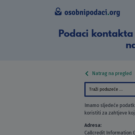
Podaci kontakta 
na
Natrag na pregled
Imamo sljedeće podatke
koristiti za zahtjeve ko
Adresa:
Callcredit Information 