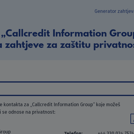
Generator zahtjev
„Callcredit Information Grou
 zahtjeve za zaštitu privatno
 kontakta za „Callcredit Information Group“ koje možeš
ji se odnose na privatnost:
Group
Telefon:
+44 330 024 7574