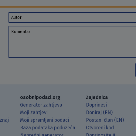
Autor
Komentar
osobnipodaci.org
Zajednica
Generator zahtjeva
Doprinesi
Moji zahtjevi
Doniraj (EN)
znaj
Moji spremljeni podaci
Postani član (EN)
Baza podataka poduzeća
Otvoreni kod
Napredni generator
Doprinositelji