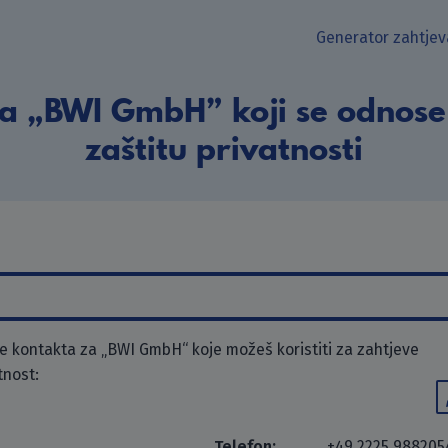
Generator zahtjev
a „BWI GmbH” koji se odnose
zaštitu privatnosti
 kontakta za „BWI GmbH“ koje možeš koristiti za zahtjeve
tnost:
Telefon:
+49 2225 988205