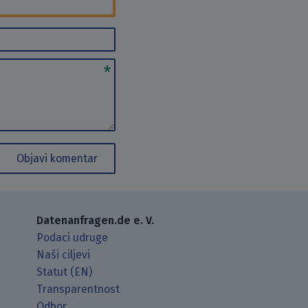
Objavi komentar
Datenanfragen.de e. V.
Podaci udruge
Naši ciljevi
Statut (EN)
Transparentnost
Odbor